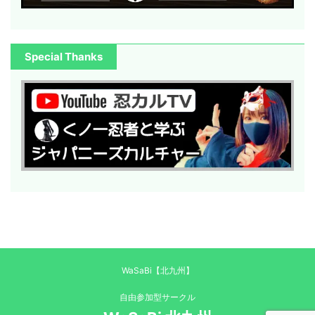
Special Thanks
WaSaBi【北九州】
自由参加型サークル