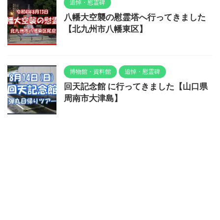
追悼・慰霊碑
八幡大空襲の慰霊塔へ行ってきました
【北九州市八幡東区】
博物館・資料館
追悼・慰霊碑
回天記念館 に行ってきました【山口県
周南市大津島】