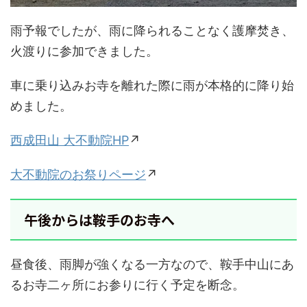
雨予報でしたが、雨に降られることなく護摩焚き、
火渡りに参加できました。
車に乗り込みお寺を離れた際に雨が本格的に降り始
めました。
西成田山 大不動院HP
↗
大不動院のお祭りページ
↗
午後からは鞍手のお寺へ
昼食後、雨脚が強くなる一方なので、鞍手中山にあ
るお寺二ヶ所にお参りに行く予定を断念。