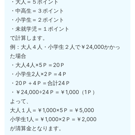
・大人＝５ポイント
・中高生＝３ポイント
・小学生＝２ポイント
・未就学児＝１ポイント
で計算します。
例：大人４人・小学生２人で￥24,000かかっ
た場合
・大人4人×5Ｐ＝20Ｐ
・小学生2人×2Ｐ＝4Ｐ
・20Ｐ＋4Ｐ＝合計24Ｐ
・￥24,000÷24Ｐ＝￥1,000（1Ｐ）
よって、
大人１人＝￥1,000×5Ｐ＝￥5,000
小学生1人＝￥1,000×2Ｐ＝￥2,000
が清算金となります。