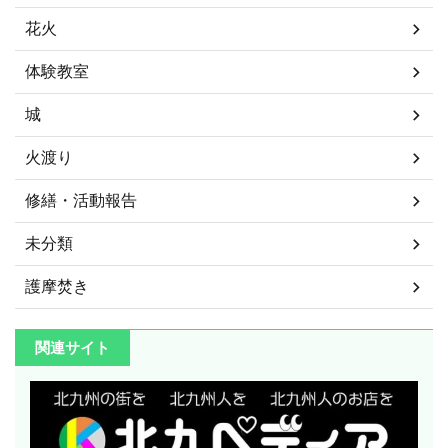
花火
体験教室
城
火渡り
修繕・活動報告
未分類
護摩焚き
関連サイト