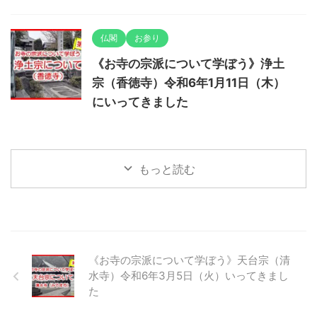
仏閣
お参り
《お寺の宗派について学ぼう》浄土
宗（香徳寺）令和6年1月11日（木）
にいってきました
もっと読む
《お寺の宗派について学ぼう》天台宗（清
水寺）令和6年3月5日（火）いってきまし
た