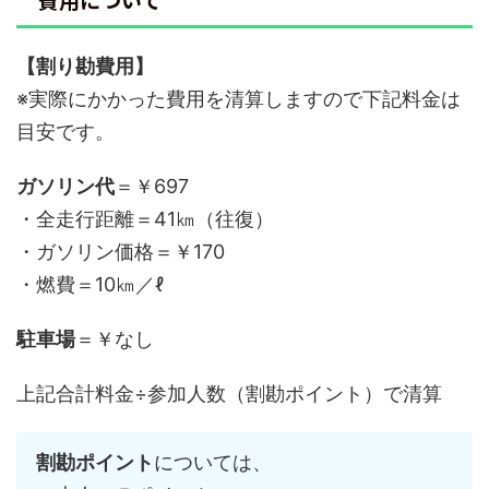
【割り勘費用】
※実際にかかった費用を清算しますので下記料金は
目安です。
ガソリン代
＝￥697
・全走行距離＝41㎞（往復）
・ガソリン価格＝￥170
・燃費＝10㎞／ℓ
駐車場
＝￥なし
上記合計料金÷参加人数（割勘ポイント）で清算
割勘ポイント
については、