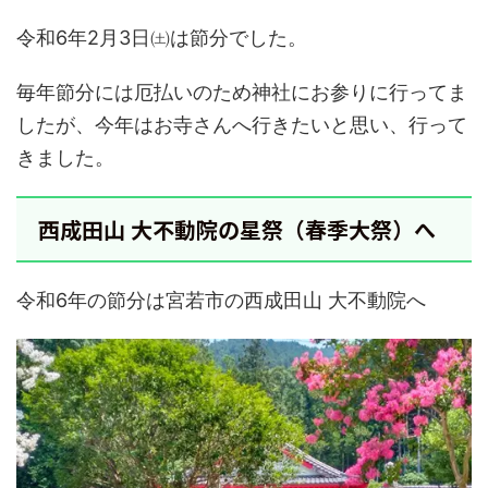
令和6年2月3日㈯は節分でした。
毎年節分には厄払いのため神社にお参りに行ってま
したが、今年はお寺さんへ行きたいと思い、行って
きました。
西成田山 大不動院の星祭（春季大祭）へ
令和6年の節分は宮若市の西成田山 大不動院へ