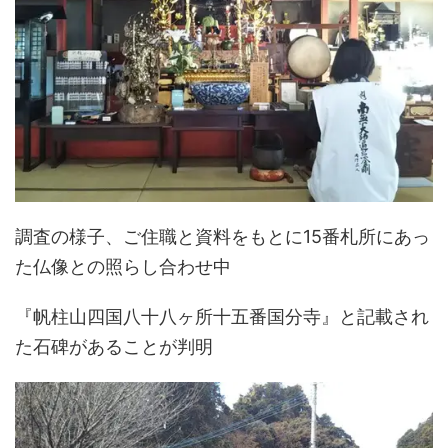
調査の様子、ご住職と資料をもとに15番札所にあっ
た仏像との照らし合わせ中
『帆柱山四国八十八ヶ所十五番国分寺』と記載され
た石碑があることが判明