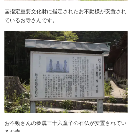
国指定重要文化財に指定されたお不動様が安置され
ているお寺さんです。
お不動さんの眷属三十六童子の石仏が安置されてい
るお寺