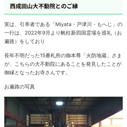
西成田山大不動院とのご縁
実は、引率者である「Miyata・戸津川・もへじ」の
一行は、2022年9月より帆柱新四国霊場を巡礼（お
遍路）をしており
長年不明だった15番札所の御本尊「火防地蔵」さま
が、こちらの大不動院にあることを発見したことが
御縁となったお寺さんです。
お遍路の写真