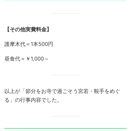
【その他実費料金】
護摩木代＝1本500円
昼食代＝￥1,000～
以上が「節分をお寺で過ごそう宮若・鞍手をめぐ
る」の行事内容でした。