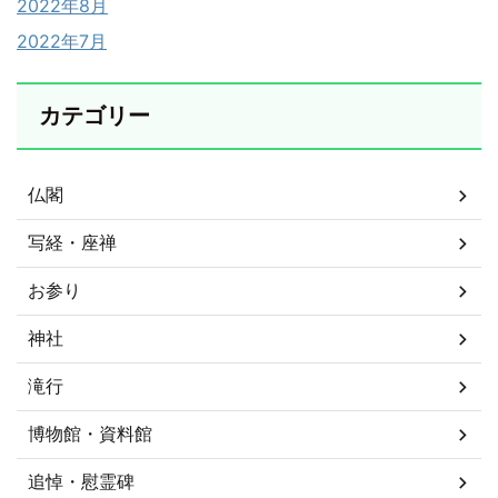
2022年8月
2022年7月
カテゴリー
仏閣
写経・座禅
お参り
神社
滝行
博物館・資料館
追悼・慰霊碑